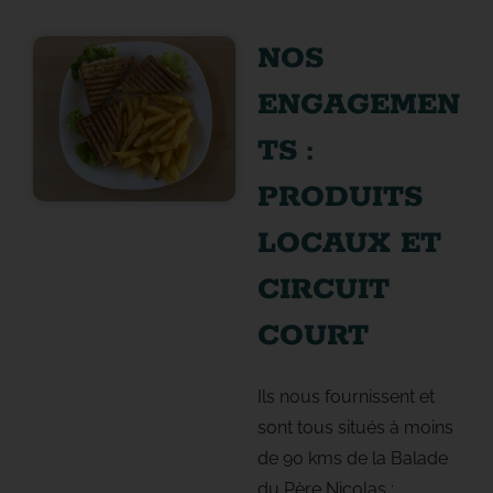
NOS
ENGAGEMEN
TS :
PRODUITS
LOCAUX ET
CIRCUIT
COURT
Ils nous fournissent et
sont tous situés à moins
de 90 kms de la Balade
du Père Nicolas :