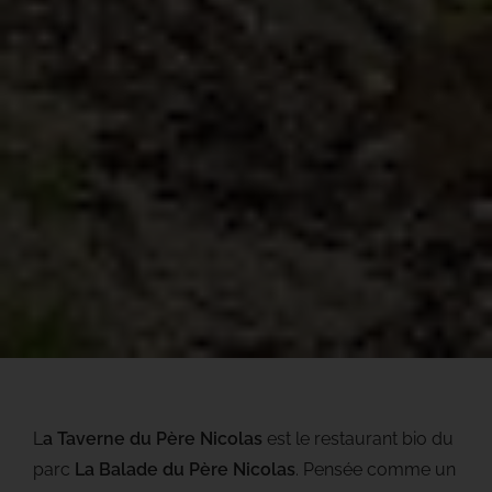
L
a Taverne du Père Nicolas
est le restaurant bio du
parc
La Balade du Père Nicolas
. Pensée comme un