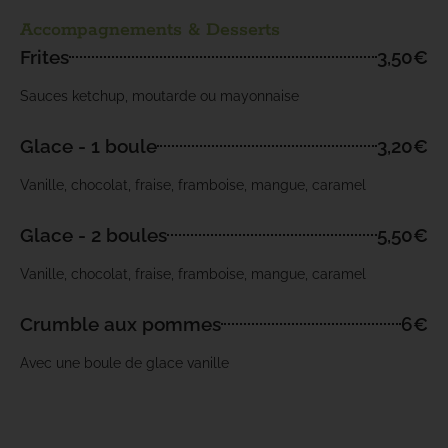
Accompagnements & Desserts
Frites
3,50€
Sauces ketchup, moutarde ou mayonnaise
Glace - 1 boule
3,20€
Vanille, chocolat, fraise, framboise, mangue, caramel
Glace - 2 boules
5,50€
Vanille, chocolat, fraise, framboise, mangue, caramel
Crumble aux pommes
6€
Avec une boule de glace vanille