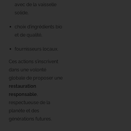
avec de la vaisselle
solide,
choix d’ingrédients bio
et de qualité,
fournisseurs locaux.
Ces actions s’inscrivent
dans une volonté
globale de proposer une
restauration
responsable
,
respectueuse de la
planète et des
générations futures.