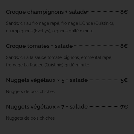
Croque champignons + salade
8€
Sandwich au fromage râpé, fromage L'Onde (Quistinic),
champignons (Evellys), oignons grillé minute
Croque tomates + salade
8€
Sandwich à la sauce tomate, oignons, emmental râpé,
fromage La Raclée (Quistinic) grillé minute
Nuggets végétaux × 5 + salade
5€
Nuggets de pois chiches
Nuggets végétaux × 7 + salade
7€
Nuggets de pois chiches