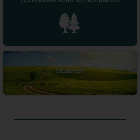
COMPRENDRE NOTRE ENVIRONNEMENT
VOUS SOUHAITEZ
RÉSERVER?
Chargement en cours...