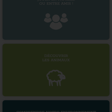
OU ENTRE AMIS !
DÉCOUVRIR
LES ANIMAUX