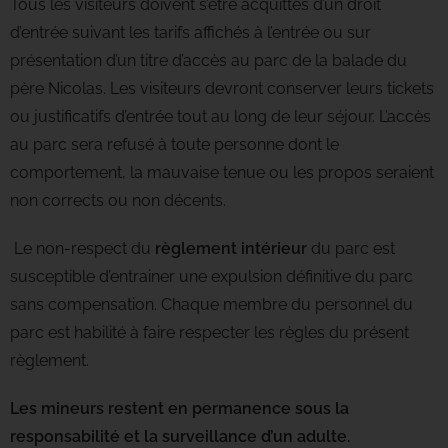
Tous les visiteurs doivent s’être acquittés d’un droit
d’entrée suivant les tarifs affichés à l’entrée ou sur
présentation d’un titre d’accès au parc de la balade du
père Nicolas. Les visiteurs devront conserver leurs tickets
ou justificatifs d’entrée tout au long de leur séjour. L’accès
au parc sera refusé à toute personne dont le
comportement, la mauvaise tenue ou les propos seraient
non corrects ou non décents.
Le non-respect du
règlement intérieur
du parc est
susceptible d’entrainer une expulsion définitive du parc
sans compensation. Chaque membre du personnel du
parc est habilité à faire respecter les règles du présent
règlement.
Les mineurs restent en permanence sous la
responsabilité et la surveillance d’un adulte.