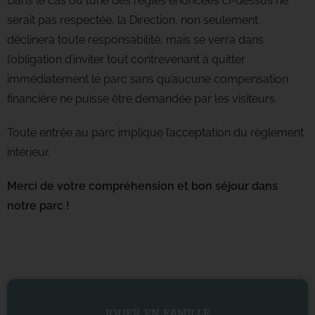
Dans le cas où l’une des règles énoncées ci-dessus ne
serait pas respectée, la Direction, non seulement
déclinera toute responsabilité, mais se verra dans
l’obligation d’inviter tout contrevenant à quitter
immédiatement le parc sans qu’aucune compensation
financière ne puisse être demandée par les visiteurs.
Toute entrée au parc implique l’acceptation du règlement
intérieur.
Merci de votre compréhension et bon séjour dans
notre parc !
JOUER EN FAMILLE