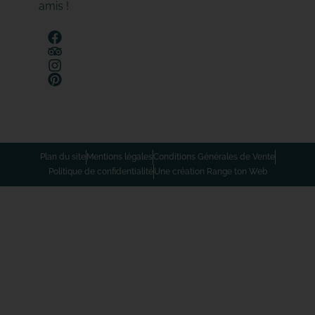
amis !
Plan du site
Mentions légales
Conditions Générales de Vente
Politique de confidentialité
Une création Range ton Web