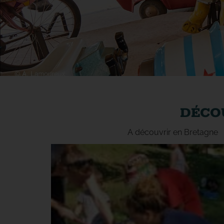
DÉCOU
A découvrir en Bretagne