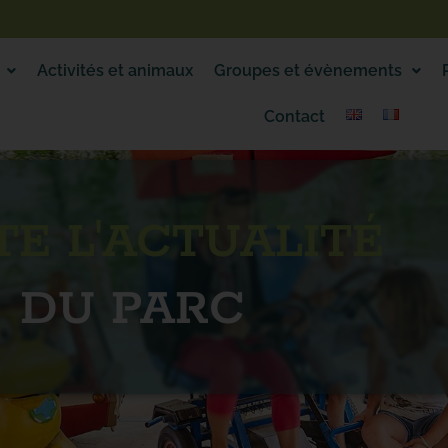
Activités et animaux
Groupes et évènements
Contact
E L'ACTUALITÉ
DU PARC