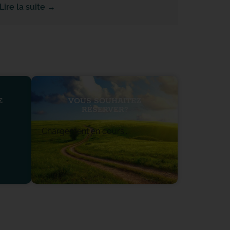
Lire la suite →
E
VOUS SOUHAITEZ
RÉSERVER?
Chargement en cours...