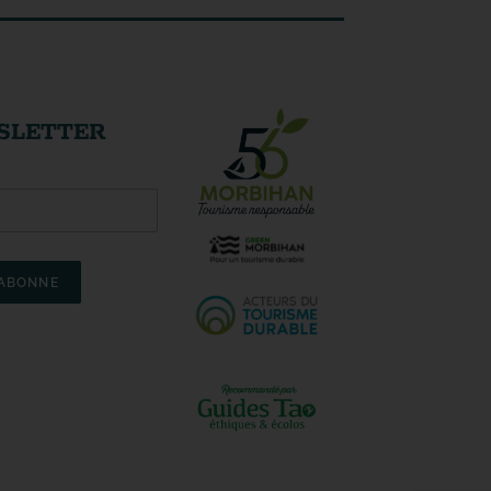
SLETTER
'ABONNE