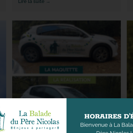
Lire la suite →
HORAIRES D'
Bienvenue à La Bal
Père Nicolas !