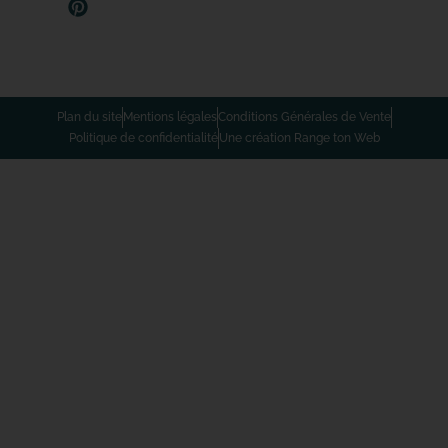
Plan du site
Mentions légales
Conditions Générales de Vente
Politique de confidentialité
Une création Range ton Web