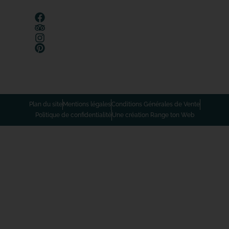
Plan du site
Mentions légales
Conditions Générales de Vente
Politique de confidentialité
Une création Range ton Web