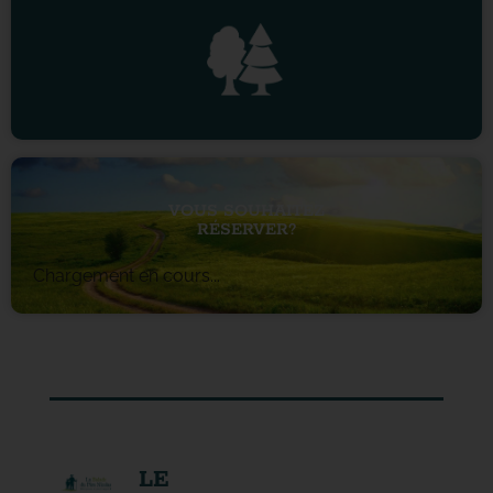
VOUS SOUHAITEZ
RÉSERVER?
Chargement en cours...
LE