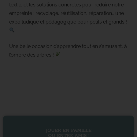
textile et les solutions concrètes pour réduire notre
empreinte : recyclage, réutilisation, réparation… une
expo ludique et pédagogique pour petits et grands !
Une belle occasion d’apprendre tout en s’amusant, à
l’ombre des arbres !
JOUER EN FAMILLE
OU ENTRE AMIS !