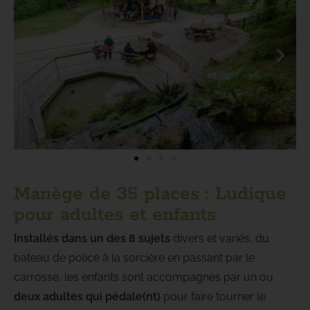
Manège de 35 places : Ludique
pour adultes et enfants
Installés dans un des 8 sujets
divers et variés, du
bateau de police à la sorcière en passant par le
carrosse, les enfants sont accompagnés par un ou
deux adultes qui pédale(nt)
pour faire tourner le