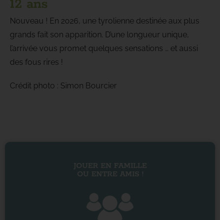
12 ans
Nouveau ! En 2026, une tyrolienne destinée aux plus
grands fait son apparition. D’une longueur unique,
l’arrivée vous promet quelques sensations … et aussi
des fous rires !
Crédit photo : Simon Bourcier
JOUER EN FAMILLE
OU ENTRE AMIS !