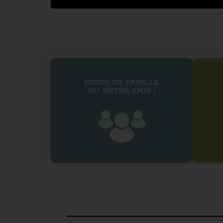
JOUER EN FAMILLE
OU ENTRE AMIS !