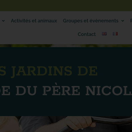
Activités et animaux
Groupes et évènements
Contact
S JARDINS DE
E DU PÈRE NICO