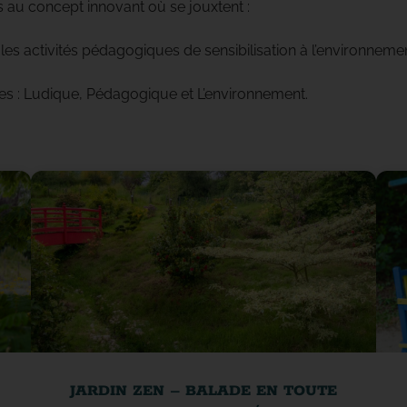
s au concept innovant où se jouxtent :
 les activités pédagogiques de sensibilisation à l’environnemen
es : Ludique, Pédagogique et L’environnement.
JARDIN ZEN – BALADE EN TOUTE