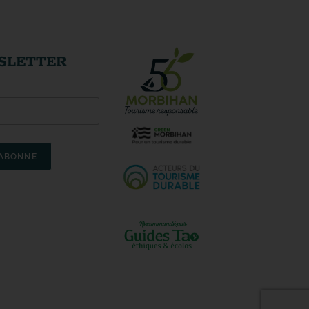
SLETTER
'ABONNE