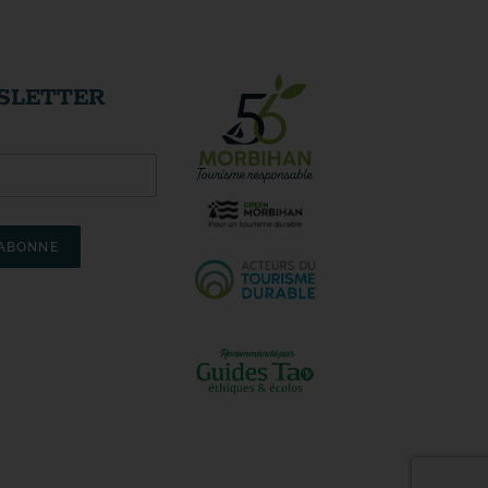
SLETTER
'ABONNE