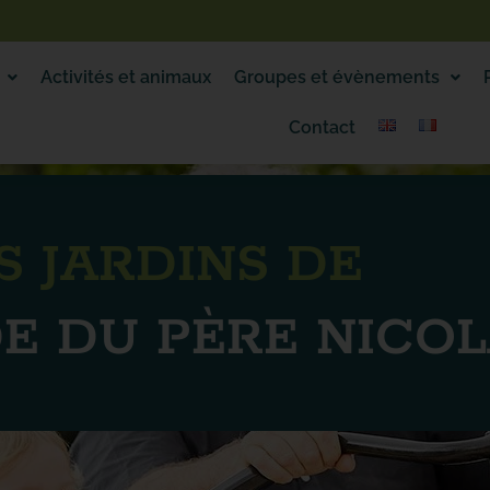
Activités et animaux
Groupes et évènements
Contact
S JARDINS DE
E DU PÈRE NICO