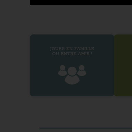
JOUER EN FAMILLE
OU ENTRE AMIS !