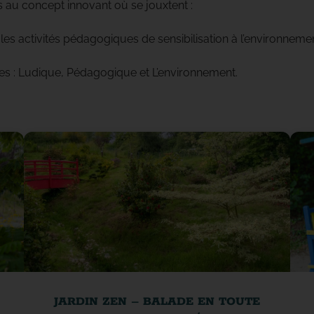
s au concept innovant où se jouxtent :
 les activités pédagogiques de sensibilisation à l’environnemen
es : Ludique, Pédagogique et L’environnement.
JARDIN ZEN – BALADE EN TOUTE